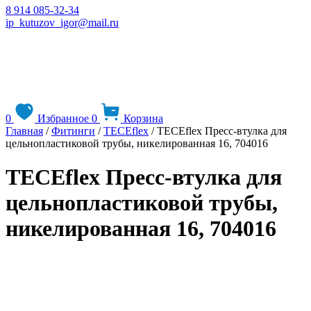
8 914 085-32-34
ip_kutuzov_igor@mail.ru
0
Избранное
0
Корзина
Главная
/
Фитинги
/
TECEflex
/ TECEflex Пресс-втулка для
цельнопластиковой трубы, никелированная 16, 704016
TECEflex Пресс-втулка для
цельнопластиковой трубы,
никелированная 16, 704016