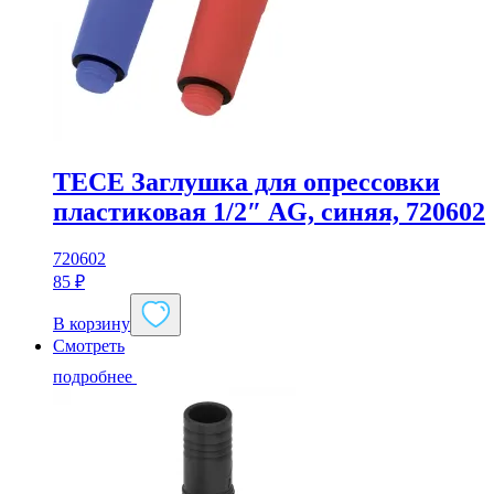
TECE Заглушка для опрессовки
пластиковая 1/2″ AG, синяя, 720602
720602
85
₽
В корзину
Смотреть
подробнее