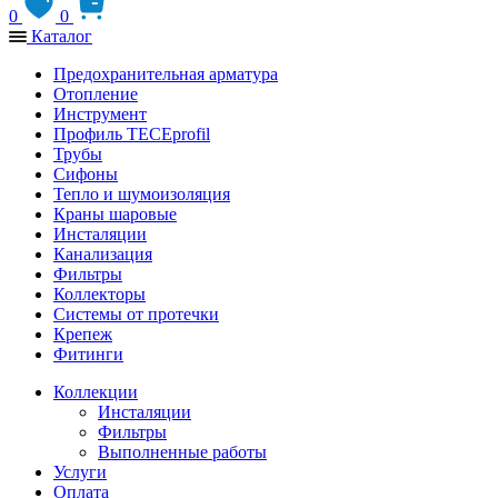
0
0
Каталог
Предохранительная арматура
Отопление
Инструмент
Профиль TECEprofil
Трубы
Сифоны
Тепло и шумоизоляция
Краны шаровые
Инсталяции
Канализация
Фильтры
Коллекторы
Системы от протечки
Крепеж
Фитинги
Коллекции
Инсталяции
Фильтры
Выполненные работы
Услуги
Оплата