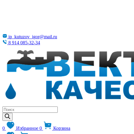
ip_kutuzov_igor@mail.ru
8 914 085-32-34
Поиск
товаров
0
Избранное
0
Корзина