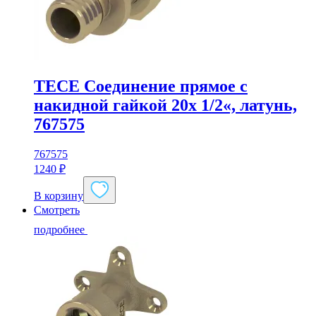
TECE Соединение прямое с
накидной гайкой 20x 1/2«, латунь,
767575
767575
1240
₽
В корзину
Смотреть
подробнее