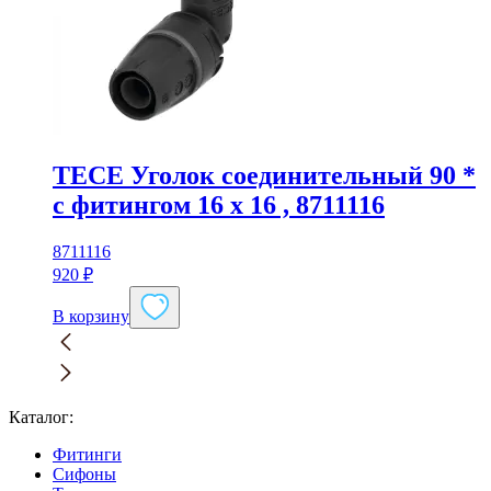
TECE Уголок соединительный 90 *
с фитингом 16 x 16 , 8711116
8711116
920
₽
В корзину
Каталог:
Фитинги
Сифоны