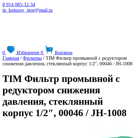
8 914 085-32-34
ip_kutuzov_igor@mail.ru
0
Избранное
0
Корзина
Главная
/
Фильтры
/ TIM Фильтр промывной с редуктором
снижения давления, стеклянный корпус 1/2″, 00046 / JH-1008
TIM Фильтр промывной с
редуктором снижения
давления, стеклянный
корпус 1/2″, 00046 / JH-1008