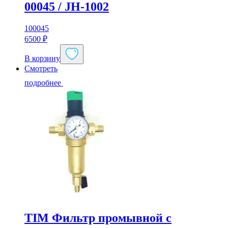
00045 / JH-1002
100045
6500
₽
В корзину
Смотреть
подробнее
TIM Фильтр промывной с