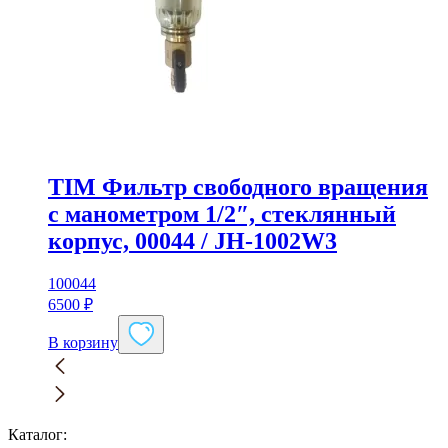
TIM Фильтр свободного вращения
с манометром 1/2″, стеклянный
корпус, 00044 / JH-1002W3
100044
6500
₽
В корзину
Каталог: