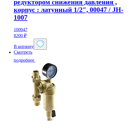
редуктором снижения давления ,
корпус : латунный 1/2″, 00047 / JH-
1007
100047
8200
₽
В корзину
Смотреть
подробнее