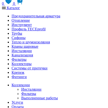
0
0
Каталог
Предохранительная арматура
Отопление
Инструмент
Профиль TECEprofil
Трубы
Сифоны
Тепло и шумоизоляция
Краны шаровые
Инсталяции
Канализация
Фильтры
Коллекторы
Системы от протечки
Крепеж
Фитинги
Коллекции
Инсталяции
Фильтры
Выполненные работы
Услуги
Оплата