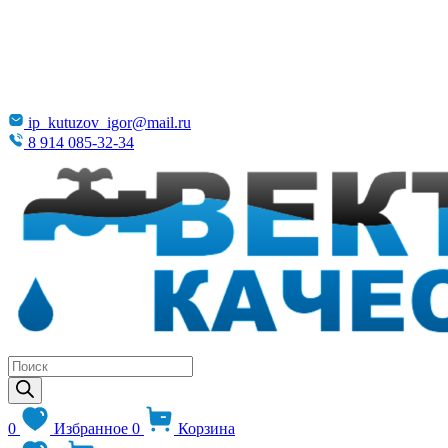
ip_kutuzov_igor@mail.ru
8 914 085-32-34
Поиск
товаров
0
Избранное
0
Корзина