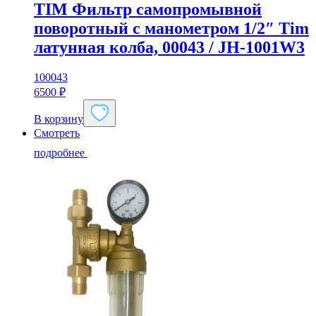
TIM Фильтр самопромывной
поворотный с манометром 1/2″ Tim
латунная колба, 00043 / JH-1001W3
100043
6500
₽
В корзину
Смотреть
подробнее