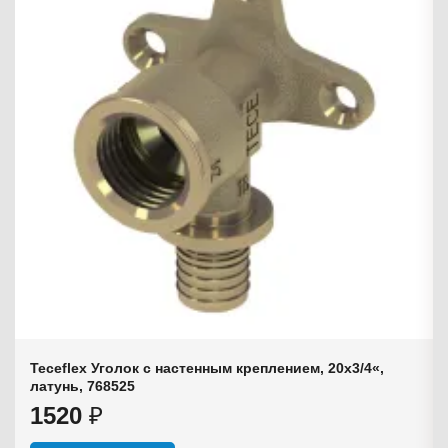
Teceflex Уголок с настенным креплением, 20х3/4«,
латунь, 768525
1520
₽