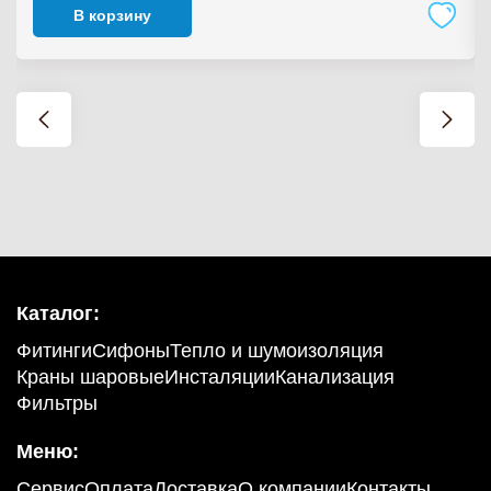
В корзину
Каталог:
Фитинги
Сифоны
Тепло и шумоизоляция
Краны шаровые
Инсталяции
Канализация
Фильтры
Меню:
Сервис
Оплата
Доставка
О компании
Контакты