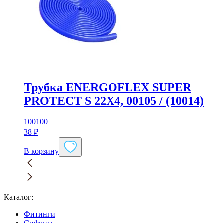
Трубка ENERGOFLEX SUPER
PROTECT S 22X4, 00105 / (10014)
100100
38
₽
В корзину
Каталог:
Фитинги
Сифоны