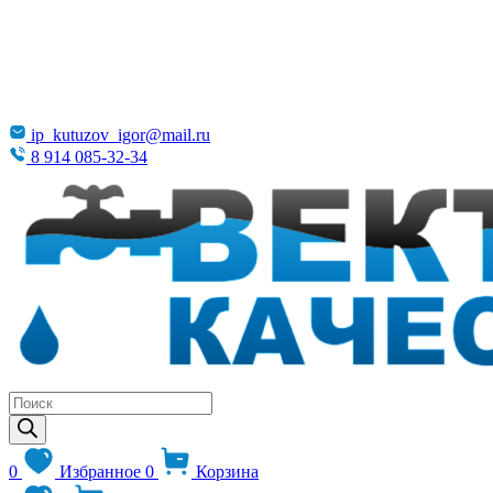
ip_kutuzov_igor@mail.ru
8 914 085-32-34
Поиск
товаров
0
Избранное
0
Корзина