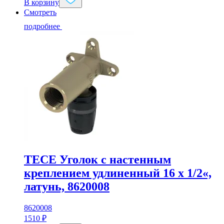
В корзину
Смотреть
подробнее
TECE Уголок с настенным
креплением удлиненный 16 x 1/2«,
латунь, 8620008
8620008
1510
₽