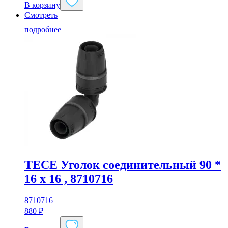
В корзину
Смотреть
подробнее
TECE Уголок соединительный 90 *
16 x 16 , 8710716
8710716
880
₽