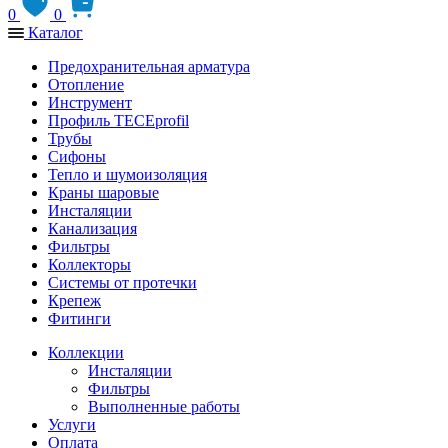
0
0
Каталог
Предохранительная арматура
Отопление
Инструмент
Профиль TECEprofil
Трубы
Сифоны
Тепло и шумоизоляция
Краны шаровые
Инсталяции
Канализация
Фильтры
Коллекторы
Системы от протечки
Крепеж
Фитинги
Коллекции
Инсталяции
Фильтры
Выполненные работы
Услуги
Оплата